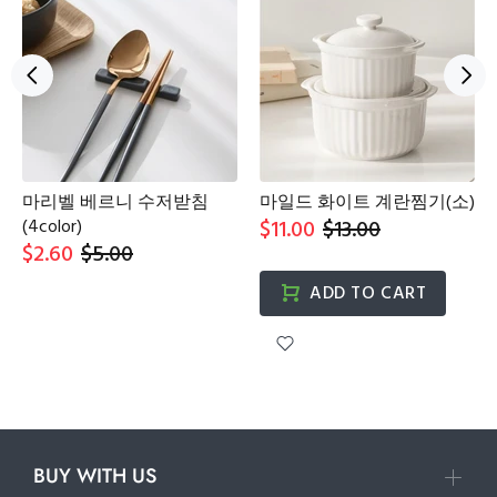
마리벨 베르니 수저받침
마일드 화이트 계란찜기(소)
(4color)
$11.00
$13.00
$2.60
$5.00
ADD TO CART
BUY WITH US