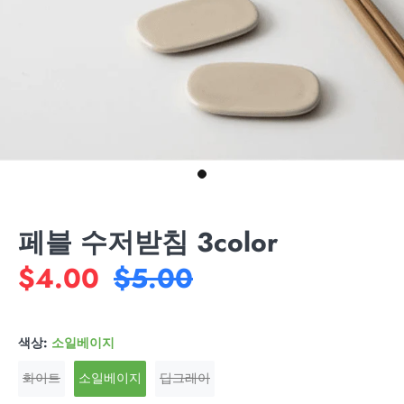
페블 수저받침 3color
$4.00
$5.00
색상:
소일베이지
화이트
소일베이지
딥그레이