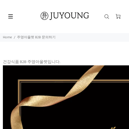
Home
주영아울렛 B2B 문의하기
건강식품 B2B 주영아울렛입니다.